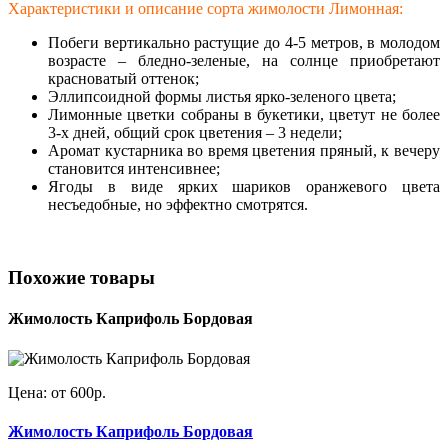
Характеристики и описание сорта жимолости Лимонная:
Побеги вертикально растущие до 4-5 метров, в молодом
возрасте – бледно-зеленые, на солнце приобретают
красноватый оттенок;
Эллипсоидной формы листья ярко-зеленого цвета;
Лимонные цветки собраны в букетики, цветут не более
3-х дней, общий срок цветения – 3 недели;
Аромат кустарника во время цветения пряный, к вечеру
становится интенсивнее;
Ягоды в виде ярких шариков оранжевого цвета
несъедобные, но эффектно смотрятся.
Похожие товары
Жимолость Каприфоль Бордовая
Цена: от 600р.
Жимолость Каприфоль Бордовая