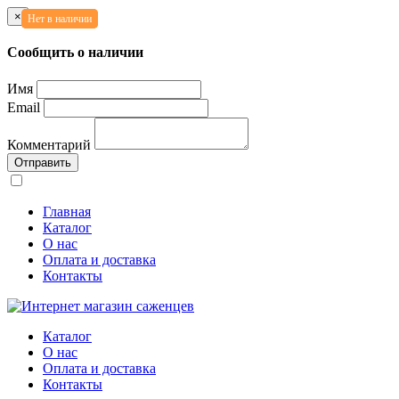
×
Нет в наличии
Нет в наличии
Сообщить о наличии
Имя
Email
Комментарий
Отправить
Главная
Каталог
О нас
Оплата и доставка
Контакты
Каталог
О нас
Оплата и доставка
Контакты