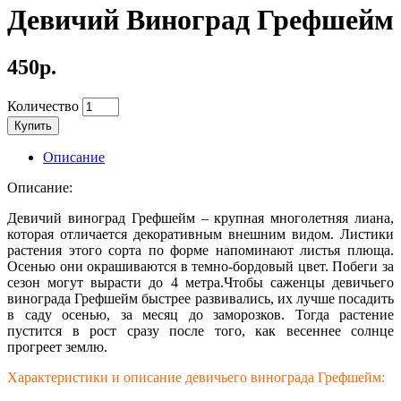
Девичий Виноград Грефшейм
450р.
Количество
Купить
Описание
Описание:
Девичий виноград Грефшейм – крупная многолетняя лиана,
которая отличается декоративным внешним видом. Листики
растения этого сорта по форме напоминают листья плюща.
Осенью они окрашиваются в темно-бордовый цвет. Побеги за
сезон могут вырасти до 4 метра.Чтобы саженцы девичьего
винограда Грефшейм быстрее развивались, их лучше посадить
в саду осенью, за месяц до заморозков. Тогда растение
пустится в рост сразу после того, как весеннее солнце
прогреет землю.
Характеристики и описание девичьего винограда Грефшейм: