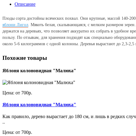
Описание
Плоды сорта достойны всяческих похвал. Они крупные, массой 140-200
яблони Лигол
. Мякоть белая, скалывающаяся, с мелким размером зере
держатся на деревьях, что позволяет аккуратно их собрать в удобное 
пользу. По отзывам, для хранения подходят как специально оборудова
около 5-6 килограммов с одной колонны.
Деревья вырастают до 2,3-2,5 
Похожие товары
Яблоня колоновидная "Малюха"
Цена: от 700р.
Яблоня колоновидная "Малюха"
Как правило, дерево вырастает до 180 см, и лишь в редких сл
..
Цена: от 700р.