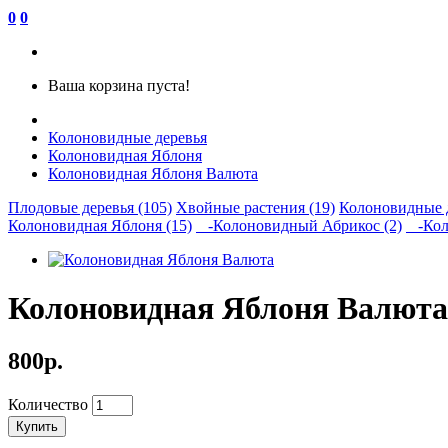
0
0
Ваша корзина пуста!
Колоновидные деревья
Колоновидная Яблоня
Колоновидная Яблоня Валюта
Плодовые деревья (105)
Хвойные растения (19)
Колоновидные д
Колоновидная Яблоня (15)
-Колоновидный Абрикос (2)
-Коло
Колоновидная Яблоня Валюта
800р.
Количество
Купить