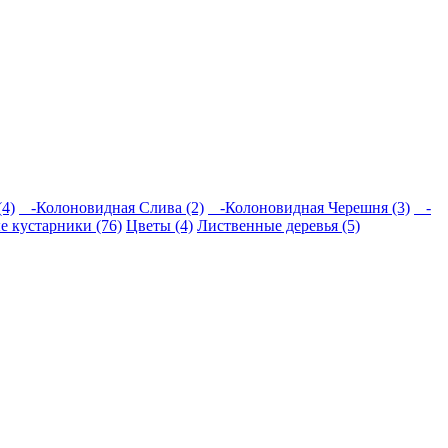
4)
-Колоновидная Слива (2)
-Колоновидная Черешня (3)
-
е кустарники (76)
Цветы (4)
Лиственные деревья (5)