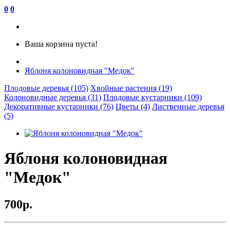
0
0
Ваша корзина пуста!
Яблоня колоновидная "Медок"
Плодовые деревья (105)
Хвойные растения (19)
Колоновидные деревья (31)
Плодовые кустарники (109)
Декоративные кустарники (76)
Цветы (4)
Лиственные деревья
(5)
Яблоня колоновидная
"Медок"
700р.