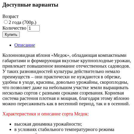
Доступные варианты
Возраст
2 года (700р.)
Количество
Купить
Описание
Колонновидная яблоня «Медок», обладающая компактными
габаритами и формирующая вкусные крупноплодные урожаи,
привлекает повышенное внимание отечественных садоводов.
У таких разновидностей культуры действительно немало
преимуществ – они практически не нуждаются в обрезке,
удобны в уходе, красивы, довольно урожайны, скороплодны,
что позволяет даже на небольшом участке земли выращивать
несколько сортов с разными сроками созревания. Корневая
система растения плотная и мощная, благодаря этому яблоню
можно пересаживать как в весенний период, так и в осенний.
Характеристики и описание сорта
Медок:
высокая динамика урожайности;
в условиях стабильного температурного режима