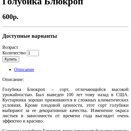
Голубика Блюкроп
600р.
Доступные варианты
Возраст
Количество
Купить
Описание
Описание:
Голубика Блюкроп – сорт, отличающийся высокой
урожайностью. Был выведен 100 лет тому назад в США.
Кустарники хорошо приживаются в сложных климатических
условиях. Кроме плодовой ценности, этот сорт голубики
выбирают за ее декоративные качества. Изменение окраса
листьев в зависимости от времени года выглядит очень
эффектно и красиво.
Саженцы голубики Блюкроп легко переносят большие морозы