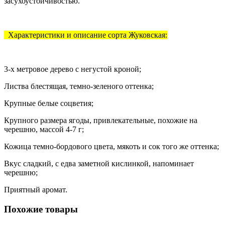
засухоустойчивостью.
Х
арактеристики и описание сорта Жуковская:
3-х метровое дерево с негустой кроной;
Листва блестящая, темно-зеленого оттенка;
Крупные белые соцветия;
Крупного размера ягоды, привлекательные, похожие на
черешню, массой 4-7 г;
Кожица темно-бордового цвета, мякоть и сок того же оттенка;
Вкус сладкий, с едва заметной кислинкой, напоминает
черешню;
Приятный аромат.
Похожие товары