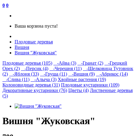
0
0
Ваша корзина пуста!
Плодовые деревья
Вишня
Вишня "Жуковская"
Плодовые деревья (105)
-Айва (3)
-Гранат (2)
-Грецкий
Орех (2)
-Персик (4)
-Черешня (11)
-Шелковица Тутовник
(2)
-Яблоня (33)
-Груша (11)
-Вишня (9)
-Абрикос (14)
-Слива (11)
-Алыча (3)
Хвойные растения (19)
Колоновидные деревья (31)
Плодовые кустарники (109)
Декоративные кустарники (76)
Цветы (4)
Лиственные деревья
(5)
Вишня "Жуковская"