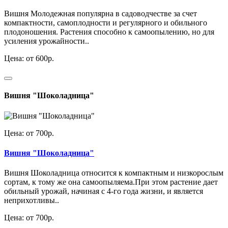
Вишня Молодежная популярна в садоводчестве за счет
компактности, самоплодности и регулярного и обильного
плодоношения. Растения способно к самоопылению, но для
усиления урожайности..
Цена: от 600р.
Вишня "Шоколадница"
Цена: от 700р.
Вишня "Шоколадница"
Вишня Шоколадница относится к компактным и низкорослым
сортам, к тому же она самоопыляема.При этом растение дает
обильный урожай, начиная с 4-го года жизни, и является
неприхотливы..
Цена: от 700р.