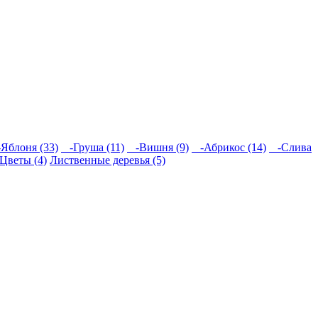
Яблоня (33)
-Груша (11)
-Вишня (9)
-Абрикос (14)
-Слива
Цветы (4)
Лиственные деревья (5)