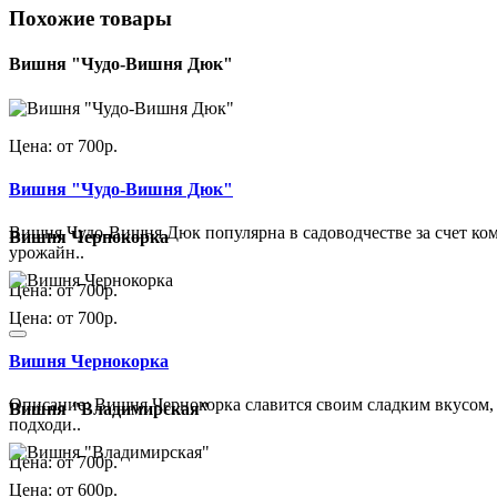
Похожие товары
Вишня "Чудо-Вишня Дюк"
Цена: от 700р.
Вишня "Чудо-Вишня Дюк"
Вишня Чудо-Вишня Дюк популярна в садоводчестве за счет ком
Вишня Чернокорка
урожайн..
Цена: от 700р.
Цена: от 700р.
Вишня Чернокорка
Описание: Вишня Чернокорка славится своим сладким вкусом,
Вишня "Владимирская"
подходи..
Цена: от 700р.
Цена: от 600р.