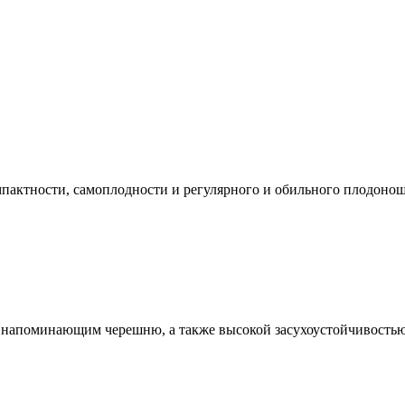
пактности, самоплодности и регулярного и обильного плодонош
 напоминающим черешню, а также высокой засухоустойчивостью