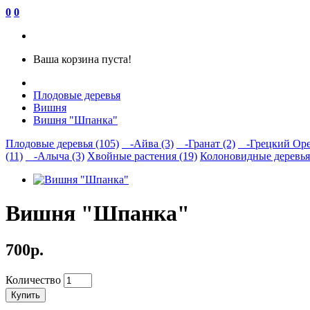
0
0
Ваша корзина пуста!
Плодовые деревья
Вишня
Вишня "Шпанка"
Плодовые деревья (105)
-Айва (3)
-Гранат (2)
-Грецкий Орех
(11)
-Алыча (3)
Хвойные растения (19)
Колоновидные деревья 
Вишня "Шпанка"
700р.
Количество
Купить