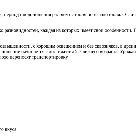
период плодоношения растянут с июня по начало июля. Отлича
 разновидностей, каждая из которых имеет свои особенности. П
вышенности, с хорошим освещением и без сквозняков, в дрени
шение начинается с достижения 5-7 летнего возраста. Урожай в 
лохо переносят транспортировку.
о вкуса.