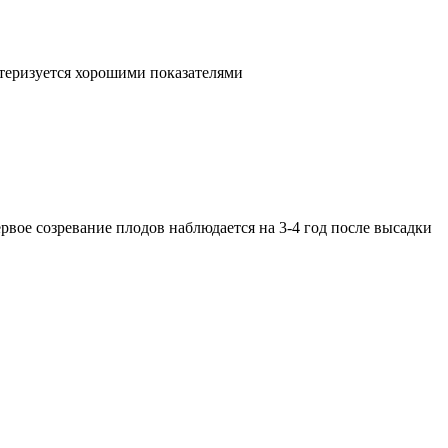
теризуется хорошими показателями
ое созревание плодов наблюдается на 3-4 год после высадки