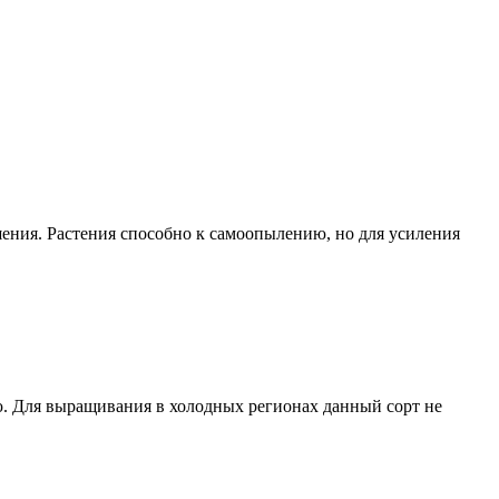
ения. Растения способно к самоопылению, но для усиления
. Для выращивания в холодных регионах данный сорт не