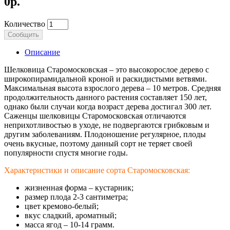
0р.
Количество
Сообщить
Описание
Шелковица Старомосковская – это высокорослое дерево с
широкопирамидальной кроной и раскидистыми ветвями.
Максимальная высота взрослого дерева – 10 метров. Средняя
продолжительность данного растения составляет 150 лет,
однако были случаи когда возраст дерева достигал 300 лет.
Саженцы шелковицы Старомосковская отличаются
неприхотливостью в уходе, не подвергаются грибковым и
другим заболеваниям. Плодоношение регулярное, плоды
очень вкусные, поэтому данный сорт не теряет своей
популярности спустя многие годы.
Характеристики и описание сорта Старомосковская:
жизненная форма – кустарник;
размер плода 2-3 сантиметра;
цвет кремово-белый;
вкус сладкий, ароматный;
масса ягод – 10-14 грамм.