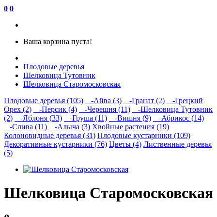
0
0
Ваша корзина пуста!
Плодовые деревья
Шелковица Тутовник
Шелковица Старомосковская
Плодовые деревья (105)
-Айва (3)
-Гранат (2)
-Грецкий
Орех (2)
-Персик (4)
-Черешня (11)
-Шелковица Тутовник
(2)
-Яблоня (33)
-Груша (11)
-Вишня (9)
-Абрикос (14)
-Слива (11)
-Алыча (3)
Хвойные растения (19)
Колоновидные деревья (31)
Плодовые кустарники (109)
Декоративные кустарники (76)
Цветы (4)
Лиственные деревья
(5)
Шелковица Старомосковская