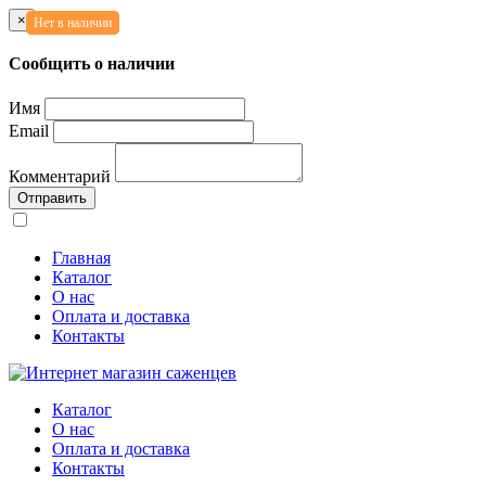
×
Нет в наличии
Нет в наличии
Сообщить о наличии
Имя
Email
Комментарий
Отправить
Главная
Каталог
О нас
Оплата и доставка
Контакты
Каталог
О нас
Оплата и доставка
Контакты