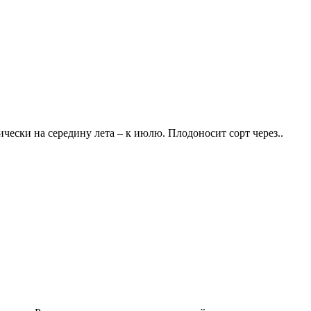
чески на середину лета – к июлю. Плодоносит сорт через..