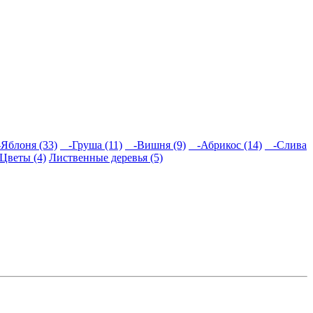
Яблоня (33)
-Груша (11)
-Вишня (9)
-Абрикос (14)
-Слива
Цветы (4)
Лиственные деревья (5)