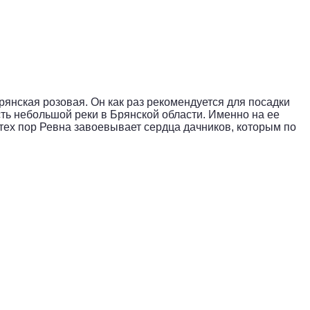
Брянская розовая. Он как раз рекомендуется для посадки
сть небольшой реки в Брянской области. Именно на ее
С тех пор Ревна завоевывает сердца дачников, которым по