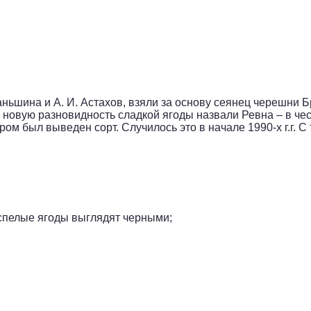
Каньшина и А. И. Астахов, взяли за основу сеянец черешни 
 новую разновидность сладкой ягоды назвали Ревна – в че
ром был выведен сорт. Случилось это в начале 1990-х г.г. 
 спелые ягоды выглядят черными;