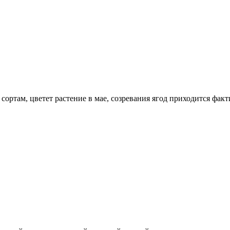
ртам, цветет растение в мае, созревания ягод приходится факти