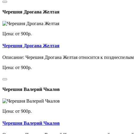
Черешня Дрогана Желтая
Цена: от 900р.
Черешня Дрогана Желтая
Описание: Черешня Дрогана Желтая относится к позднеспелым со
Цена: от 900р.
Черешня Валерий Чкалов
Цена: от 900р.
Черешня Валерий Чкалов