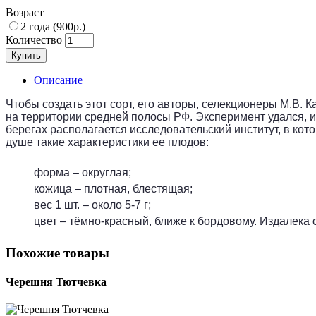
Возраст
2 года (900р.)
Количество
Купить
Описание
Чтобы создать этот сорт, его авторы, селекционеры М.В. 
на территории средней полосы РФ. Эксперимент удался, и
берегах располагается исследовательский институт, в кото
душе такие характеристики ее плодов:
форма – округлая;
кожица – плотная, блестящая;
вес 1 шт. – около 5-7 г;
цвет – тёмно-красный, ближе к бордовому. Издалека
Похожие товары
Черешня Тютчевка