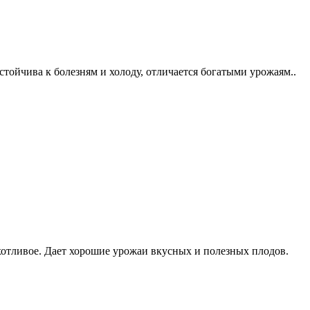
тойчива к болезням и холоду, отличается богатыми урожаям..
отливое. Дает хорошие урожаи вкусных и полезных плодов.