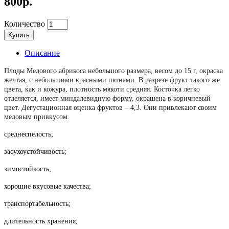
800р.
Количество
Купить
Описание
Плоды Медового абрикоса небольшого размера, весом до 15 г, окраска
желтая, с небольшими красными пятнами. В разрезе фрукт такого же
цвета, как и кожура, плотность мякоти средняя. Косточка легко
отделяется, имеет миндалевидную форму, окрашена в коричневый
цвет. Дегустационная оценка фруктов – 4,3. Они привлекают своим
медовым привкусом.
среднеспелость;
засухоустойчивость;
зимостойкость;
хорошие вкусовые качества;
транспортабельность;
длительность хранения;