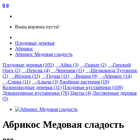
0
0
Ваша корзина пуста!
Плодовые деревья
Абрикос
Абрикос Медовая сладость
Плодовые деревья (105)
-Айва (3)
-Гранат (2)
-Грецкий
Орех (2)
-Персик (4)
-Черешня (11)
-Шелковица Тутовник
(2)
-Яблоня (33)
-Груша (11)
-Вишня (9)
-Абрикос (14)
-Слива (11)
-Алыча (3)
Хвойные растения (19)
Колоновидные деревья (31)
Плодовые кустарники (109)
Декоративные кустарники (76)
Цветы (4)
Лиственные деревья
(5)
Абрикос Медовая сладость