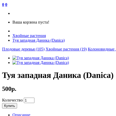
0
0
Ваша корзина пуста!
Хвойные растения
Туя западная Даника (Danica)
Плодовые деревья (105)
Хвойные растения (19)
Колоновидные д
Туя западная Даника (Danica)
500р.
Количество
Купить
Описание