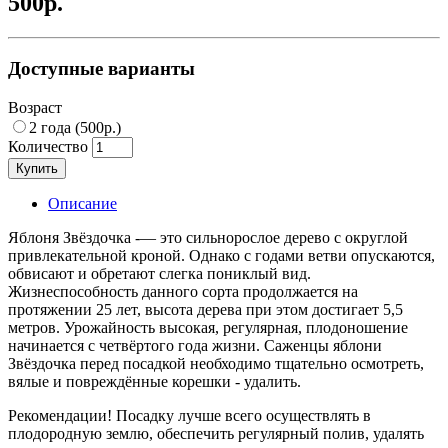
500р.
Доступные варианты
Возраст
2 года (500р.)
Количество
Купить
Описание
Яблоня Звёздочка -— это сильнорослое дерево с округлой
привлекательной кроной. Однако с годами ветви опускаются,
обвисают и обретают слегка пониклый вид.
Жизнеспособность данного сорта продолжается на
протяжении 25 лет, высота дерева при этом достигает 5,5
метров. Урожайность высокая, регулярная, плодоношение
начинается с четвёртого года жизни. Саженцы яблони
Звёздочка перед посадкой необходимо тщательно осмотреть,
вялые и повреждённые корешки - удалить.
Рекомендации! Посадку лучше всего осуществлять в
плодородную землю, обеспечить регулярный полив, удалять