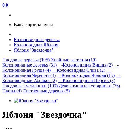
0
0
Ваша корзина пуста!
Колоновидные деревья
Колоновидная Яблоня
Яблоня "Звездочка"
Плодовые деревья (105)
Хвойные растения (19)
Колоновидные деревья (31)
-Колоновидная Вишня (2)
-
Колоновидная Груша (4)
-Колоновидная Слива (2)
-
Колоновидная Черешня (3)
-Колоновидная Яблоня (15)
-
Колоновидный Абрикос (2)
-Колоновидный Персик (3)
Плодовые кустарники (109)
Декоративные кустарники (76)
Цветы (4)
Лиственные деревья (5)
Яблоня "Звездочка"