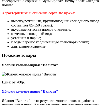
своевременно сорняки и мульчировать почву после каждого
полива!
Характеристики и описание сорта Звёздочка:
высокоурожайный, крупноплодный (вес одного плода
составляет 85-150 грамм);
вкусовые качества плодов отличные;
отменный товарный вид;
устойчив к парше;
плоды переносят длительную транспортировку;
длительное хранение.
Похожие товары
Яблоня колоновидная "Валюта"
Цена: от 700р.
Яблоня колоновидная "Валюта"
Яблоня "Валюта" – это результат многолетних наработок
испытаний и проб. И надо отметить, что результат отменный.